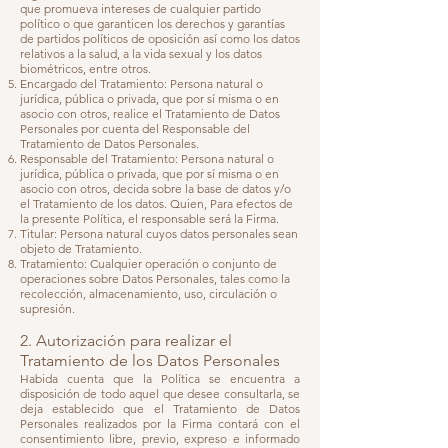
que promueva intereses de cualquier partido
político o que garanticen los derechos y garantías
de partidos políticos de oposición así como los datos
relativos a la salud, a la vida sexual y los datos
biométricos, entre otros.
Encargado del Tratamiento: Persona natural o
jurídica, pública o privada, que por sí misma o en
asocio con otros, realice el Tratamiento de Datos
Personales por cuenta del Responsable del
Tratamiento de Datos Personales.
Responsable del Tratamiento: Persona natural o
jurídica, pública o privada, que por sí misma o en
asocio con otros, decida sobre la base de datos y/o
el Tratamiento de los datos. Quien, Para efectos de
la presente Política, el responsable será la Firma.
​Titular: Persona natural cuyos datos personales sean
objeto de Tratamiento.
Tratamiento: Cualquier operación o conjunto de
operaciones sobre Datos Personales, tales como la
recolección, almacenamiento, uso, circulación o
supresión.
2. Autorización para realizar el
Tratamiento de los Datos Personales
Habida cuenta que la Política se encuentra a
disposición de todo aquel que desee consultarla, se
deja establecido que el Tratamiento de Datos
Personales realizados por la Firma contará con el
consentimiento libre, previo, expreso e informado