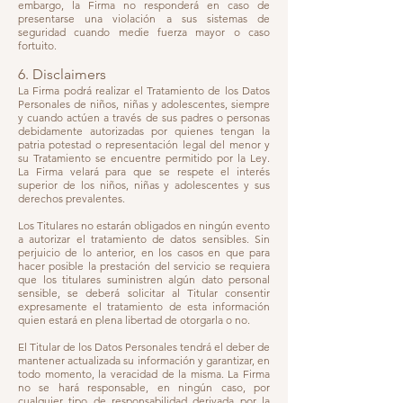
embargo, la Firma no responderá en caso de
presentarse una violación a sus sistemas de
seguridad cuando medie fuerza mayor o caso
fortuito.
6. Disclaimers
La Firma podrá realizar el Tratamiento de los Datos
Personales de niños, niñas y adolescentes, siempre
y cuando actúen a través de sus padres o personas
debidamente autorizadas por quienes tengan la
patria potestad o representación legal del menor y
su Tratamiento se encuentre permitido por la Ley.
La Firma velará para que se respete el interés
superior de los niños, niñas y adolescentes y sus
derechos prevalentes.
Los Titulares no estarán obligados en ningún evento
a autorizar el tratamiento de datos sensibles. Sin
perjuicio de lo anterior, en los casos en que para
hacer posible la prestación del servicio se requiera
que los titulares suministren algún dato personal
sensible, se deberá solicitar al Titular consentir
expresamente el tratamiento de esta información
quien estará en plena libertad de otorgarla o no.
El Titular de los Datos Personales tendrá el deber de
mantener actualizada su información y garantizar, en
todo momento, la veracidad de la misma. La Firma
no se hará responsable, en ningún caso, por
cualquier tipo de responsabilidad derivada por la