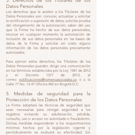
5. Derechos de los Titulares de los
Datos Personales
Los derechos que le asisten a los Titulares de los
Datos Personales son: conocer, actualizar y solicitar
la rectificación o supresión de datos; solicitar prueba
del otorgamiento de la autorización; saber del uso
que la Firma ha hecho de sus datos personales;
revocar en cualquier momento la autorización de
inclusión de sus datos personales en las bases de
datos de la Firma y solicitar sin costo alguno
información de los datos personales previamente
autorizados.
Para ejercer estos derechos, los Titulares de los
Datos Personales pueden dirigir una comunicación
en los términos establecidos por la Ley 1581 de 2012
y el Decreto 1377 de 2013, al
correo
notificaciones@romeroasociados.co
o a la
Calle 77 No. 13-47 Oficina 402 en Bogotá D.C.
5. Medidas de seguridad para la
Protección de los Datos Personales
La Firma adoptará las técnicas de seguridad que
sean necesarias para otorgar seguridad a los
registros evitando su adulteración, pérdida,
consulta, uso o acceso no autorizado o fraudulento.
Dichas medidas responderán a los requerimientos
mínimos hechos por la legislación vigente y
periódicamente se evaluará su efectividad. Sin