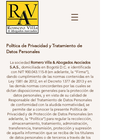
Política de Privacidad y Tratamiento de
Datos Personales
La sociedad
Romero Villa & Abogados Asociados
S.A.S.
, domiciliada en Bogotá D.C. e identificada
con NIT
900.043.115-8
(en adelante, la “Firma”),
dando cumplimiento de las normas contenidas en la
Ley 1581 de 2012, en el Decreto 1377 de 2013 y en
las demás normas concordantes por las cuales se
dictan disposiciones generales para la protección de
datos personales, y en vista de su calidad de
Responsable del Tratamiento de Datos Personales
de conformidad con la aludida normatividad, se
permite dar a conocer la presente Política de
Privacidad y de Protección de Datos Personales (en
adelante, la “Política”) para regular la recolección,
almacenamiento, tratamiento, administración,
transferencia, transmisión, protección y supresión
de aquella información que se reciba de los titulares
de datos personales o de terceros a través de los