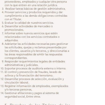
proveedores, empleados y cualquier otra persona
con la que entren en una relación jurídica.
​ Realizar tareas básicas de gestión administrativa.
Proveer servicios y productos requeridos y dar
cumplimiento a las demás obligaciones contraídas
con el Titular.
Evaluar la calidad de nuestros servicios.
Desarrollar actividades de mercadeo o
promocionales.
​Informar sobre nuevos servicios que estén
relacionados con los servicios contratados o
adquiridos.
Adelantar las actividades necesarias para gestionar
las solicitudes, quejas y reclamos presentadas por
los clientes, usuarios y/o terceros, y direccionarlas a
las áreas responsables de emitir las respuestas
correspondientes.
Responder requerimientos legales de entidades
administrativas y judiciales.
Soportar procesos de auditoría externa o interna.
El control y prevención de fraudes, lavado de
activos y la financiación del terrorismo.
Desarrollar procesos de selección, evaluación y
vinculación laboral.
Registrar información de empleados, exempleados
y/o terceras personas,
Gestionar afiliaciones y pagos al sistema de
seguridad social, Entre otros.