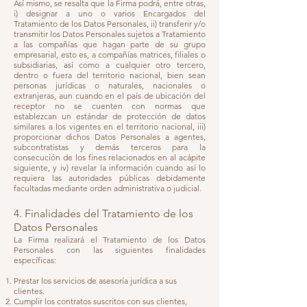
Así mismo, se resalta que la Firma podrá, entre otras,
i) designar a uno o varios Encargados del
Tratamiento de los Datos Personales, ii) transferir y/o
transmitir los Datos Personales sujetos a Tratamiento
a las compañías que hagan parte de su grupo
empresarial, esto es, a compañías matrices, filiales o
subsidiarias, así como a cualquier otro tercero,
dentro o fuera del territorio nacional, bien sean
personas jurídicas o naturales, nacionales o
extranjeras, aun cuando en el país de ubicación del
receptor no se cuenten con normas que
establezcan un estándar de protección de datos
similares a los vigentes en el territorio nacional, iii)
proporcionar dichos Datos Personales a agentes,
subcontratistas y demás terceros para la
consecución de los fines relacionados en al acápite
siguiente, y iv) revelar la información cuando así lo
requiera las autoridades públicas debidamente
facultadas mediante orden administrativa o judicial.
4. Finalidades del Tratamiento de los
Datos Personales
La Firma realizará el Tratamiento de los Datos
Personales con las siguientes finalidades
específicas:
Prestar los servicios de asesoría jurídica a sus
clientes.
Cumplir los contratos suscritos con sus clientes,