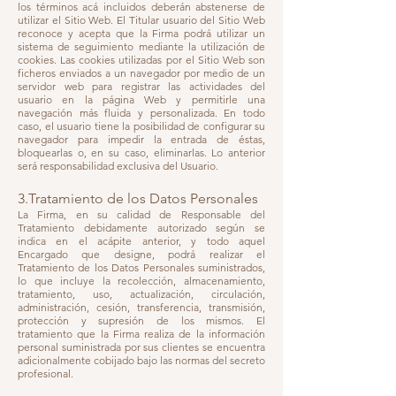
los términos acá incluidos deberán abstenerse de
utilizar el Sitio Web. El Titular usuario del Sitio Web
reconoce y acepta que la Firma podrá utilizar un
sistema de seguimiento mediante la utilización de
cookies. Las cookies utilizadas por el Sitio Web son
ficheros enviados a un navegador por medio de un
servidor web para registrar las actividades del
usuario en la página Web y permitirle una
navegación más fluida y personalizada. En todo
caso, el usuario tiene la posibilidad de configurar su
navegador para impedir la entrada de éstas,
bloquearlas o, en su caso, eliminarlas. Lo anterior
será responsabilidad exclusiva del Usuario.
3.Tratamiento de los Datos Personales
La Firma, en su calidad de Responsable del
Tratamiento debidamente autorizado según se
indica en el acápite anterior, y todo aquel
Encargado que designe, podrá realizar el
Tratamiento de los Datos Personales suministrados,
lo que incluye la recolección, almacenamiento,
tratamiento, uso, actualización, circulación,
administración, cesión, transferencia, transmisión,
protección y supresión de los mismos. El
tratamiento que la Firma realiza de la información
personal suministrada por sus clientes se encuentra
adicionalmente cobijado bajo las normas del secreto
profesional.