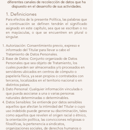
diferentes canales de recolección de datos que ha
dispuesto en el desarrollo de sus actividades.
1. Definiciones
Para efectos de la presente Política, las palabras que
a continuación se definen tendrán el significado
asignado en este capítulo, sea que se escriban o no
en mayúsculas, o que se encuentren en plural o
singular.
Autorización: Consentimiento previo, expreso e
informado del Titular para llevar a cabo el
Tratamiento de Datos Personales.
Base de Datos: Conjunto organizado de Datos
Personales que sea objeto de Tratamiento, los
cuales pueden ser almacenados y/o procesados en
servidores ubicados en centros de cómputo o
papelería física, ya sean propios o contratados con
terceros, localizados en el territorio nacional o en
distintos países.
​Dato Personal: Cualquier información vinculada o
que pueda asociarse a una o varias personas
naturales determinadas o determinables.
​Datos Sensibles: Se entiende por datos sensibles
aquellos que afectan la intimidad del Titular o cuyo
uso indebido puede generar su discriminación, tales
como aquellos que revelen el origen racial o étnico,
la orientación política, las convicciones religiosas o
filosóficas, la pertenencia a sindicatos,
organizaciones sociales, de derechos humanos o